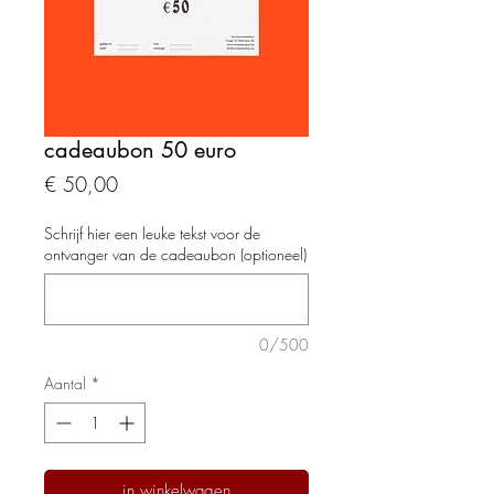
cadeaubon 50 euro
Prijs
€ 50,00
Schrijf hier een leuke tekst voor de
ontvanger van de cadeaubon (optioneel)
0/500
Aantal
*
in winkelwagen