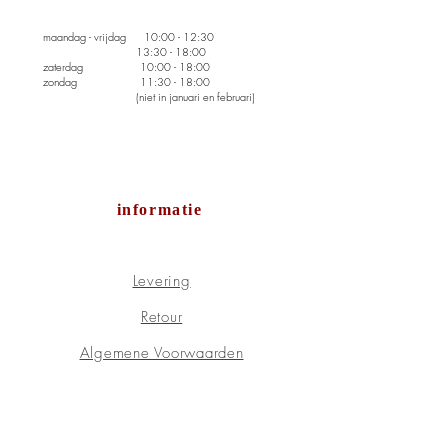
maandag - vrijdag
10:00 - 12:30
13:30 - 18:00
zaterdag 10:00 - 18:00
zondag 11:30 - 18:00
(niet in januari en februari)
informatie
Levering
Retour
Algemene Voorwaarden